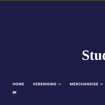
Skip
to
content
Stu
HOME
VERENIGING
MERCHANDISE