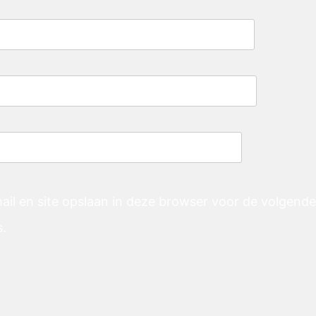
ail en site opslaan in deze browser voor de volgend
s.