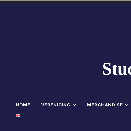
Skip
to
content
Stu
HOME
VERENIGING
MERCHANDISE