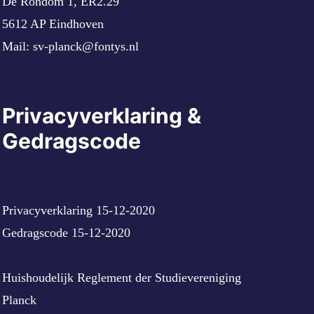
De Rondom 1, ER2.29
5612 AP Eindhoven
Mail:
sv-planck@fontys.nl
Privacyverklaring &
Gedragscode
Privacyverklaring 15-12-2020
Gedragscode 15-12-2020
Huishoudelijk Reglement der Studievereniging
Planck