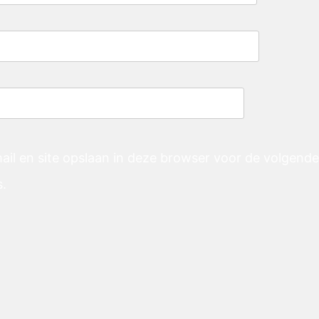
ail en site opslaan in deze browser voor de volgend
s.