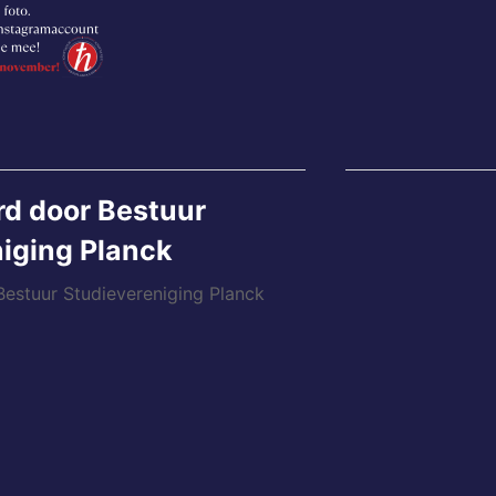
rd door
Bestuur
iging Planck
 Bestuur Studievereniging Planck