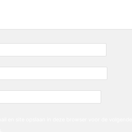
ail en site opslaan in deze browser voor de volgend
s.