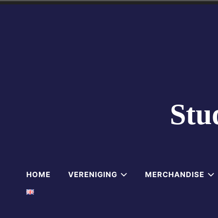
Skip
to
content
Stu
HOME
VERENIGING
MERCHANDISE