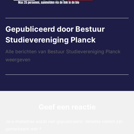
Gepubliceerd door
Bestuur
Studievereniging Planck
Alle berichten van Bestuur Studievereniging Planck
weergeven
Geef een reactie
Je e-mailadres wordt niet gepubliceerd.
Vereiste velden zijn
gemarkeerd met
*