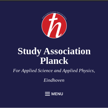
Skip
to
content
Study Association
Planck
For Applied Science and Applied Physics,
Eindhoven
MENU
HOME