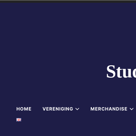
Skip
to
content
Stu
HOME
VERENIGING
MERCHANDISE