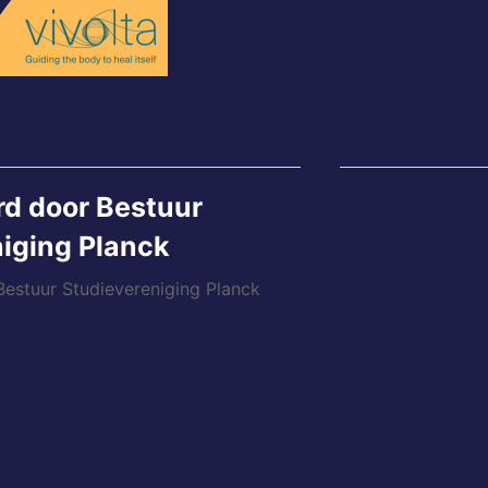
rd door
Bestuur
iging Planck
 Bestuur Studievereniging Planck