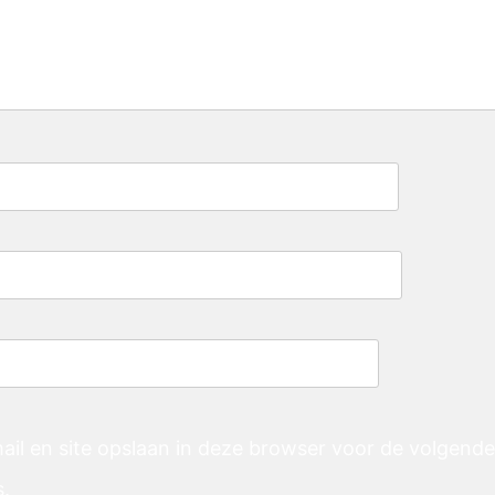
ail en site opslaan in deze browser voor de volgend
s.