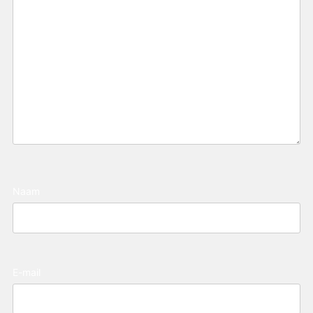
Naam
E-mail