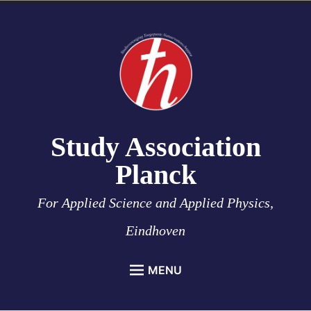
Skip
to
content
Study Association
Planck
For Applied Science and Applied Physics,
Eindhoven
MENU
HOME