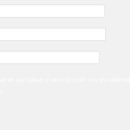
ail en site opslaan in deze browser voor de volgend
s.