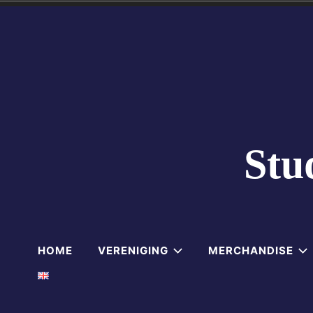
Skip
to
content
Stu
HOME
VERENIGING
MERCHANDISE