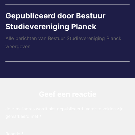
Gepubliceerd door
Bestuur
Studievereniging Planck
Alle berichten van Bestuur Studievereniging Planck
weergeven
Geef een reactie
Je e-mailadres wordt niet gepubliceerd.
Vereiste velden zijn
gemarkeerd met
*
Reactie
*