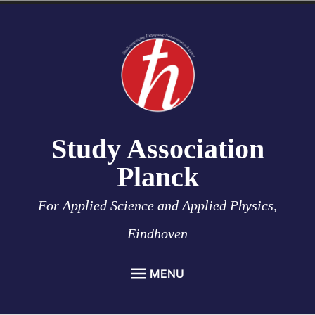
Skip
to
content
Study Association
Planck
For Applied Science and Applied Physics,
Eindhoven
MENU
HOME