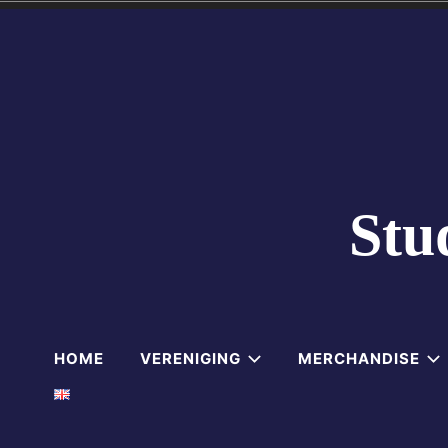
Skip
to
content
Stu
HOME
VERENIGING
MERCHANDISE