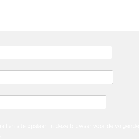
ail en site opslaan in deze browser voor de volgend
s.