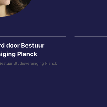
rd door
Bestuur
iging Planck
 Bestuur Studievereniging Planck