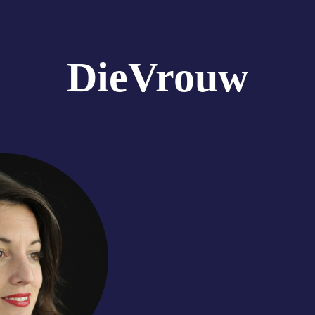
DieVrouw