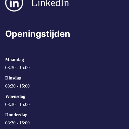
LinkedIn
Openingstijden
Maandag
08:30 - 15:00
Dinsdag
08:30 - 15:00
Woensdag
08:30 - 15:00
Donderdag
08:30 - 15:00