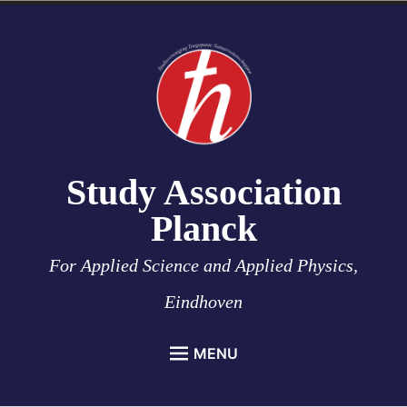
Skip
to
content
Study Association
Planck
For Applied Science and Applied Physics,
Eindhoven
MENU
HOME