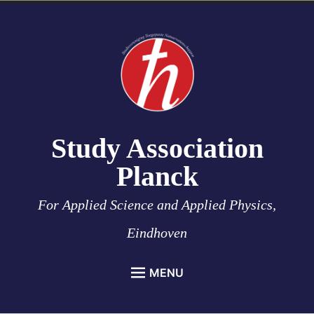
Skip
to
content
Study Association
Planck
For Applied Science and Applied Physics,
Eindhoven
MENU
HOME