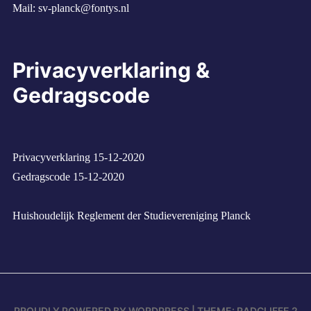
Mail:
sv-planck@fontys.nl
Privacyverklaring &
Gedragscode
Privacyverklaring 15-12-2020
Gedragscode 15-12-2020
Huishoudelijk Reglement der Studievereniging Planck
PROUDLY POWERED BY WORDPRESS
|
THEME: RADCLIFFE 2