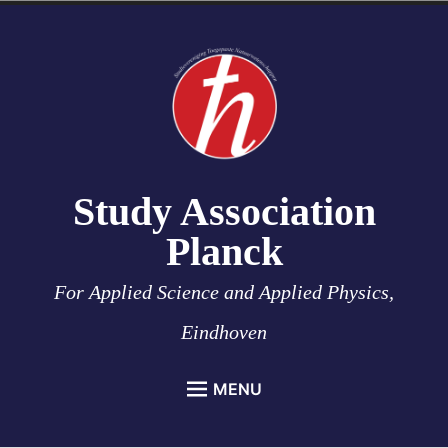
Skip
to
content
Study Association
Planck
For Applied Science and Applied Physics,
Eindhoven
MENU
HOME