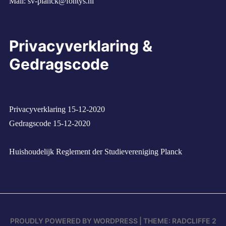
Mail:
sv-planck@fontys.nl
Privacyverklaring &
Gedragscode
Privacyverklaring 15-12-2020
Gedragscode 15-12-2020
Huishoudelijk Reglement der Studievereniging Planck
PROUDLY POWERED BY WORDPRESS
|
THEME: RADCLIFFE 2