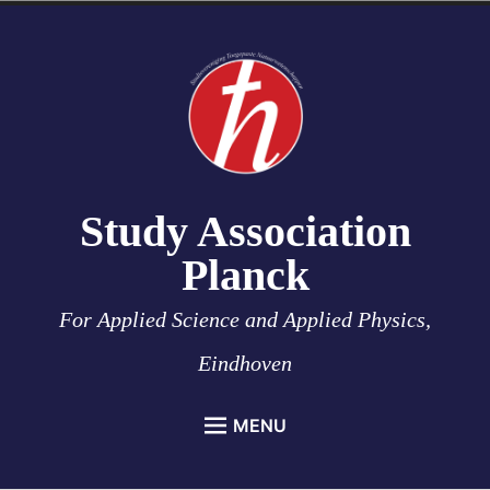
Skip
to
content
Study Association
Planck
For Applied Science and Applied Physics,
Eindhoven
MENU
HOME