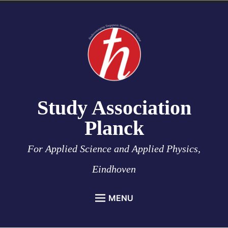
Skip
to
content
Study Association
Planck
For Applied Science and Applied Physics,
Eindhoven
MENU
HOME