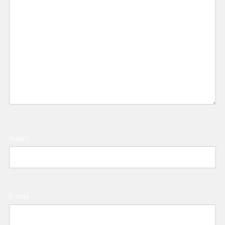
Naam
E-mail