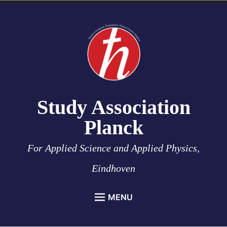
Skip
to
content
Study Association
Planck
For Applied Science and Applied Physics,
Eindhoven
MENU
HOME