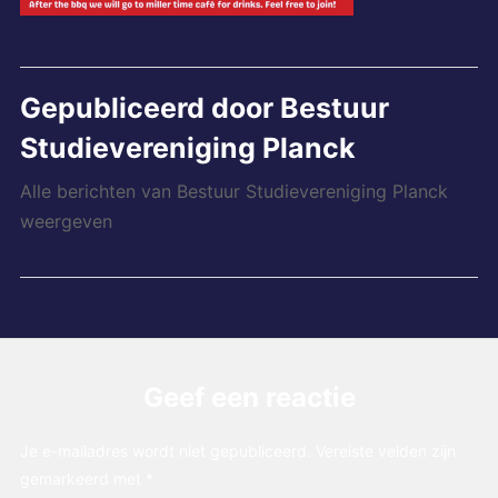
Gepubliceerd door
Bestuur
Studievereniging Planck
Alle berichten van Bestuur Studievereniging Planck
weergeven
Geef een reactie
Je e-mailadres wordt niet gepubliceerd.
Vereiste velden zijn
gemarkeerd met
*