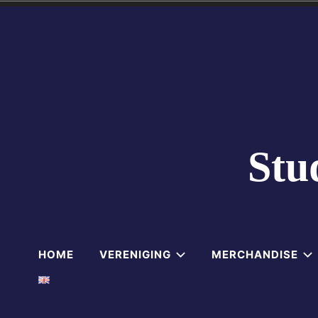
Skip
to
content
Stu
HOME
VERENIGING
MERCHANDISE